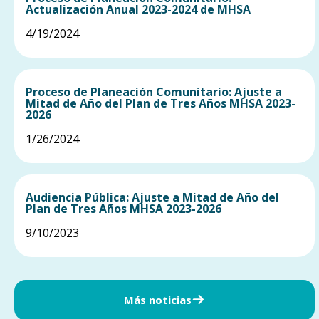
Actualización Anual 2023-2024 de MHSA
4/19/2024
Proceso de Planeación Comunitario: Ajuste a
Mitad de Año del Plan de Tres Años MHSA 2023-
2026
1/26/2024
Audiencia Pública: Ajuste a Mitad de Año del
Plan de Tres Años MHSA 2023-2026
9/10/2023
Más noticias