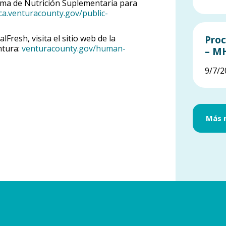
rama de Nutrición Suplementaria para
ca.venturacounty.gov/public-
Fresh, visita el sitio web de la
Proc
ntura:
venturacounty.gov/human-
– M
9/7/2
Más n