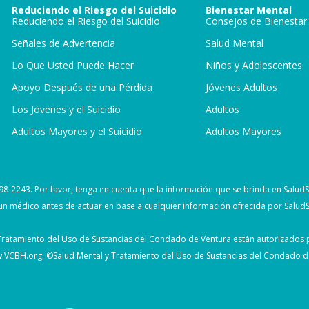
Reduciendo el Riesgo del Suicidio
Bienestar Mental
Reduciendo el Riesgo del Suicidio
Consejos de Bienestar
Señales de Advertencia
Salud Mental
Lo Que Usted Puede Hacer
Niños y Adolescentes
Apoyo Después de una Pérdida
Jóvenes Adultos
Los Jóvenes y el Suicidio
Adultos
Adultos Mayores y el Suicidio
Adultos Mayores
) 998-2243. Por favor, tenga en cuenta que la información que se brinda en Salu
 un médico antes de actuar en base a cualquier información ofrecida por Salud
 Tratamiento del Uso de Sustancias del Condado de Ventura están autorizados p
.VCBH.org
. ©Salud Mental y Tratamiento del Uso de Sustancias del Condado 