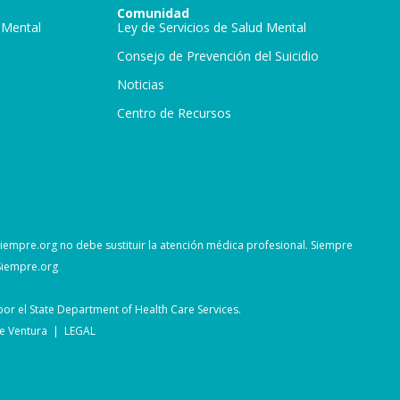
Comunidad
 Mental
Ley de Servicios de Salud Mental
Consejo de Prevención del Suicidio
Noticias
Centro de Recursos
dSiempre.org no debe sustituir la atención médica profesional. Siempre
Siempre.org
or el State Department of Health Care Services.
de Ventura |
LEGAL