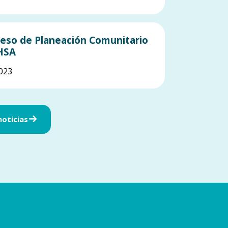
eso de Planeación Comunitario
HSA
023
oticias