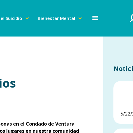
el Suicidio
Bienestar Mental
Notic
ios
Ent
Pre
5/22/
sonas en el Condado de Ventura
hos lugares en nuestra comunidad