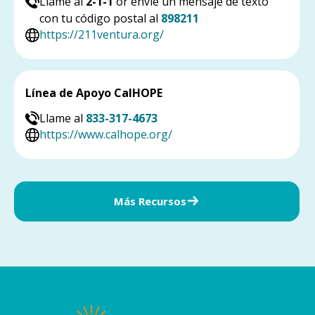
Llame al
2-1-1
or envíe un mensaje de texto
con tu código postal al
898211
https://211ventura.org/
Línea de Apoyo CalHOPE
Llame al
833-317-4673
https://www.calhope.org/
Más Recursos