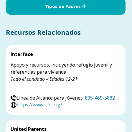
Tipos de Padres
Recursos Relacionados
Interface
Apoyo y recursos, incluyendo refugio juvenil y
referencias para vivienda
Todo el condado – Edades 12-21
Línea de Alcance para Jóvenes:
805-469-5882
https://www.icfs.org/
United Parents