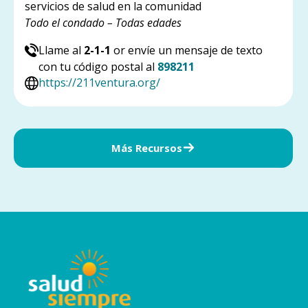
servicios de salud en la comunidad
Todo el condado – Todas edades
Llame al
2-1-1
or envíe un mensaje de texto
con tu código postal al
898211
https://211ventura.org/
Más Recursos