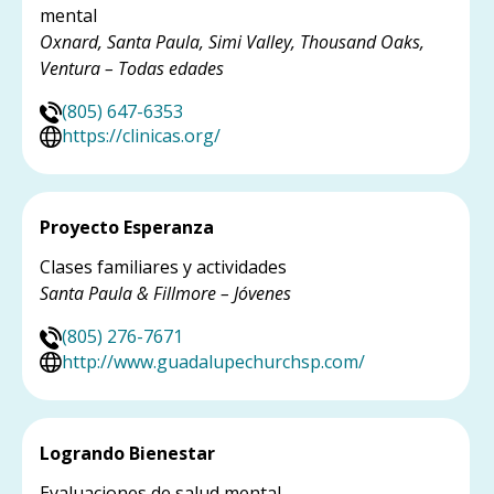
mental
Oxnard, Santa Paula, Simi Valley, Thousand Oaks,
Ventura – Todas edades
(805) 647-6353
https://clinicas.org/
Proyecto Esperanza
Clases familiares y actividades
Santa Paula & Fillmore – Jóvenes
(805) 276-7671
http://www.guadalupechurchsp.com/
Logrando Bienestar
Evaluaciones de salud mental